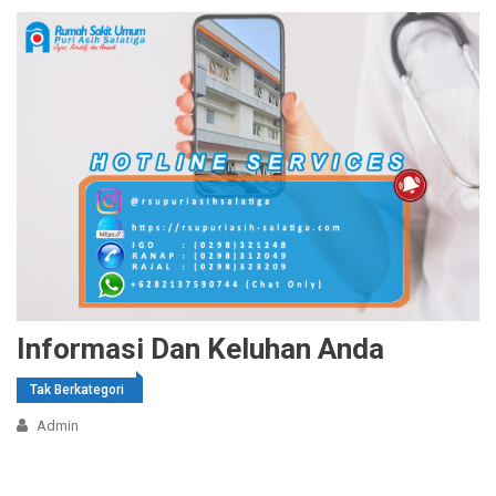
Informasi Dan Keluhan Anda
Tak Berkategori
Admin