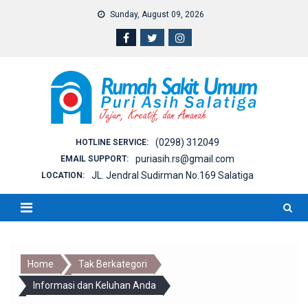
Skip
Sunday, August 09, 2026
to
content
(0298) 312049
HOTLINE SERVICE:
puriasih.rs@gmail.com
EMAIL SUPPORT:
JL. Jendral Sudirman No.169 Salatiga
LOCATION:
Home
Tak Berkategori
Informasi dan Keluhan Anda