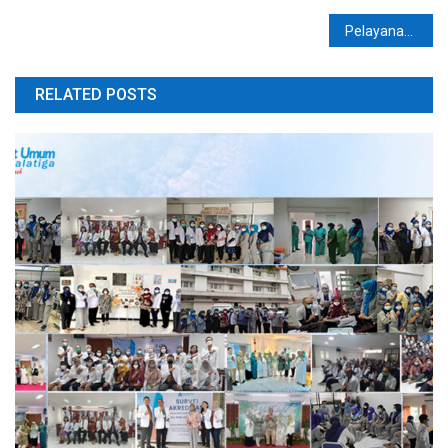
Post
Pelayanan Hemodialisa
navigation
RELATED POSTS